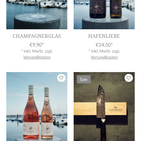
CHAMPAGNERGLAS
HAFENLIEBE
€9,90*
€14,50*
* Inkl. MwSt. zzgl.
* Inkl. MwSt. zzgl.
Versandkosten
Versandkosten
Sale