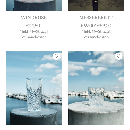
WINDROSÉ
MESSERBRETT
€14,50*
€69,00*
€89,00
* Inkl. MwSt. zzgl.
* Inkl. MwSt. zzgl.
Versandkosten
Versandkosten