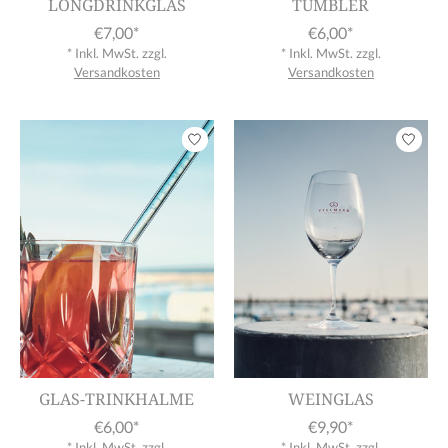
LONGDRINKGLAS
TUMBLER
€7,00*
€6,00*
* Inkl. MwSt. zzgl.
* Inkl. MwSt. zzgl.
Versandkosten
Versandkosten
GLAS-TRINKHALME
WEINGLAS
€6,00*
€9,90*
* Inkl. MwSt. zzgl.
* Inkl. MwSt. zzgl.