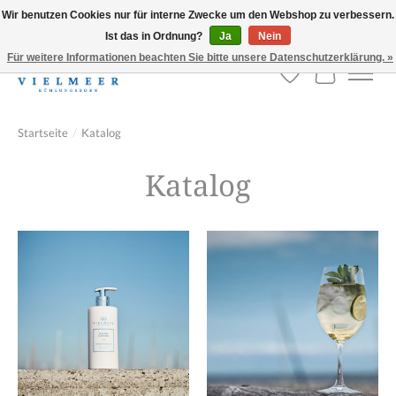
Wir benutzen Cookies nur für interne Zwecke um den Webshop zu verbessern.
Ist das in Ordnung?
Ja
Nein
Versandkostenfreie Lieferung ab 100,- Euro!
Für weitere Informationen beachten Sie bitte unsere Datenschutzerklärung. »
Wunschzettel
Ihr Warenk
Startseite
/
Katalog
Katalog